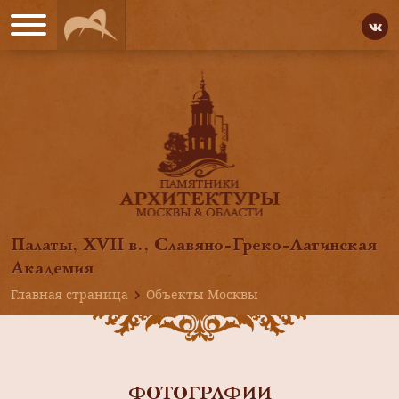
Палаты, XVII в., Славяно-Греко-Латинская
Академия
Главная страница
Объекты Москвы
ФОТОГРАФИИ