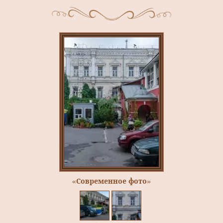
«Современное фото»