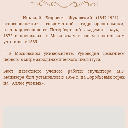
Николай Егорович Жуковский (1847-1921) –
основоположник современной гидроаэродинамики,
член-корреспондент Петербургской академии наук, с
1872 г. преподавал в Московском высшем техническом
училище, с 1885 г.
– в Московском университете. Руководил созданием
первого в мире аэродинамического института.
Бюст известного ученого работы скульптора М.Г.
Манизера был установлен в 1954 г. на Воробьевых горах
на «Аллее ученых».