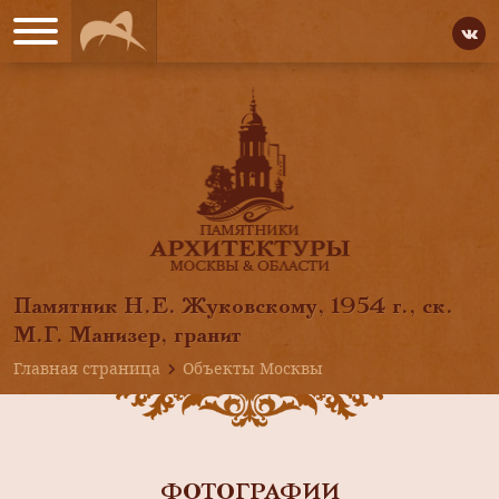
Памятник Н.Е. Жуковскому, 1954 г., ск.
М.Г. Манизер, гранит
Главная страница
Объекты Москвы
ФОТОГРАФИИ