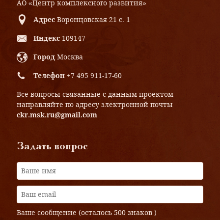
АО «Центр комплексного развития»
Адрес
Воронцовская 21 с. 1
Индекс
109147
Город
Москва
Телефон
+7 495 911-17-60
Все вопросы связанные с данным проектом
направляйте по адресу электронной почты
ckr.msk.ru@gmail.com
Задать вопрос
Ваше сообщение (осталось
500 знаков
)