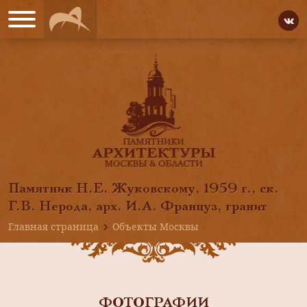
Памятник Н.Е. Жуковскому, 1959 г., ск.
Г.В. Нерода, арх. И.А. Француз, гранит
Главная страница
Объекты Москвы
ФОТОГРАФИИ