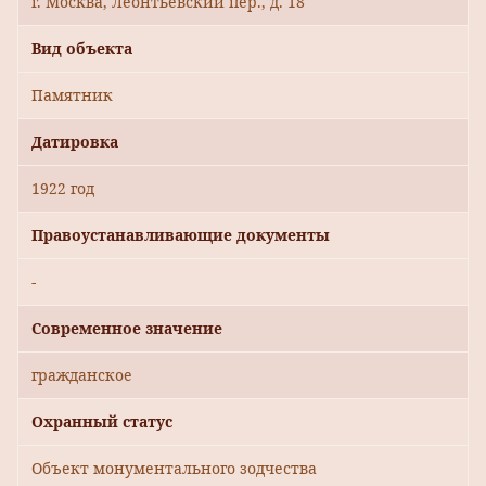
г. Москва, Леонтьевский пер., д. 18
Вид объекта
Памятник
Датировка
1922 год
Правоустанавливающие документы
-
Современное значение
гражданское
Охранный статус
Объект монументального зодчества