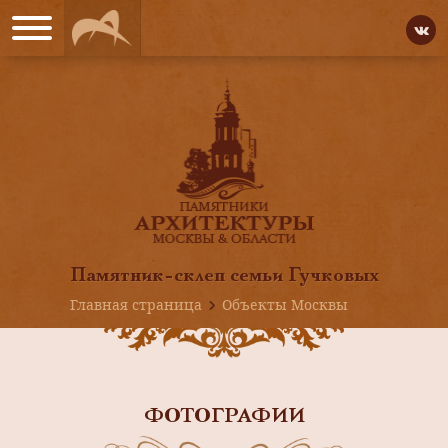
Памятник-склеп семьи Гучковых
Главная страница
Объекты Москвы
ФОТОГРАФИИ