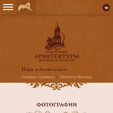
Парк «Леонозово»
Главная страница
Объекты Москвы
ФОТОГРАФИИ