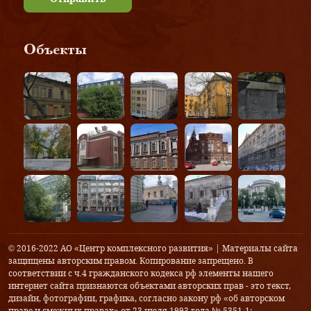
Объекты
© 2016-2022 АО «Центр комплексного развития» | Материалы сайта
защищены авторским правом. Копирование запрещено. В
соответствии с ч.4 гражданского кодекса рф элементы нашего
интернет сайта признаются объектами авторских прав - это текст,
дизайн, фотографии, графика, согласно закону рф «об авторском
праве и смежных правах» от 23 июля 1993 года № 5351-1: