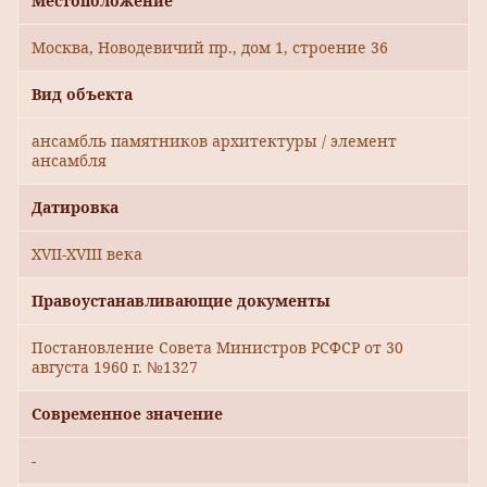
Местоположение
Москва, Новодевичий пр., дом 1, строение 36
Вид объекта
ансамбль памятников архитектуры / элемент
ансамбля
Датировка
XVII-XVIII века
Правоустанавливающие документы
Постановление Совета Министров РСФСР от 30
августа 1960 г. №1327
Современное значение
-