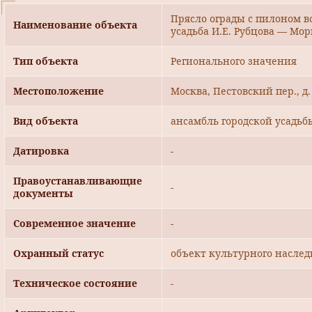
Прясло ограды с пилоном вор
Наименование объекта
усадьба И.Е. Рубцова — Мо
Тип объекта
Регионального значения
Местоположение
Москва, Пестовский пер., д. 
Вид объекта
ансамбль городской усадьб
Датировка
-
Правоустанавливающие
-
документы
Современное значение
-
Охранный статус
объект культурного наслед
Техническое состояние
-