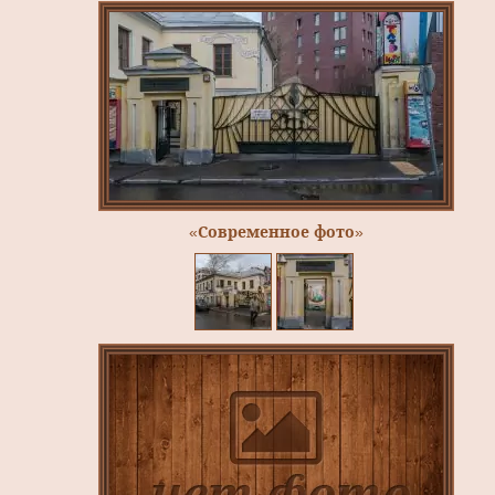
«Современное фото»