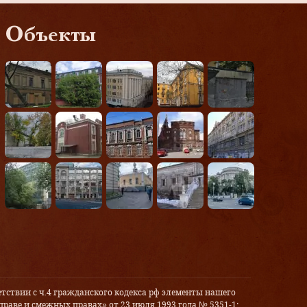
Объекты
тствии с ч.4 гражданского кодекса рф элементы нашего
праве и смежных правах» от 23 июля 1993 года № 5351-1: