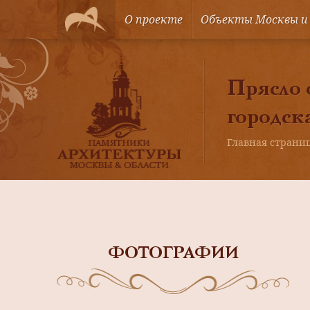
О проекте
Объекты Москвы и
Прясло о
городск
Главная страни
ФОТОГРАФИИ