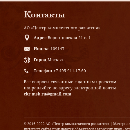
Контакты
АО «Центр комплексного развития»
Адрес
Воронцовская 21 с. 1
Индекс
109147
Город
Москва
Телефон
+7 495 911-17-60
Все вопросы связанные с данным проектом
направляйте по адресу электронной почты
ckr.msk.ru@gmail.com
© 2016-2022 АО «Центр комплексного развития» | Материа
интернет сайта признаются объектами авторских прав - это