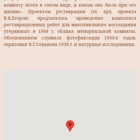
комнату поэта в таком виде, в каком она была при его
жизни». Проектом реставрации (гл. арх. проекта
В.В.Егоров) предлагалось проведение комплекса
реставрационных работ для максимального воссоздания
утерянного в 1969 г. облика мемориальной комнаты.
Обоснованием служила фотофиксация 1930-х годов,
зарисовки В.Г.Сенькова 1938 г. и натурные исследования.