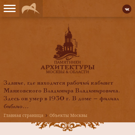
Здание, где находится рабочий кабинет
Маяковского Владимира Владимировича.
Здесь он умер в 1930 г. В доме — филиал
библио...
Главная страница
Объекты Москвы