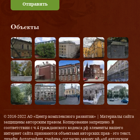
Отправить
Объекты
© 2016-2022 АО «Центр комплексного развития» | Материалы сайта
защищены авторским правом. Копирование запрещено. В
соответствии с ч.4 гражданского кодекса рф элементы нашего
интернет сайта признаются объектами авторских прав - это текст,
дизайн, фотографии, графика, согласно закону рф «об авторском