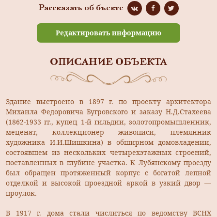
Рассказать об бъекте
Редактировать информацию
ОПИСАНИЕ ОБЪЕКТА
Здание выстроено в 1897 г. по проекту архитектора
Михаила Федоровича Бугровского и заказу Н.Д.Стахеева
(1862-1933 гг., купец 1-й гильдии, золотопромышленник,
меценат, коллекционер живописи, племянник
художника И.И.Шишкина) в обширном домовладении,
состоявшем из нескольких четырехэтажных строений,
поставленных в глубине участка. К Лубянскому проезду
был обращен протяженный корпус с богатой лепной
отделкой и высокой проездной аркой в узкий двор —
проулок.
В 1917 г. дома стали числиться по ведомству ВСНХ