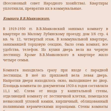
(Всесоюзный совет Народного хозяйства). Квартиры
уплотнили, превратив их в коммунальные.
Комната В.В.Маяковского.
В 1919-1930 гг. В.В.Маяковский занимал комнату в
квартире по Малому Лубянскому проезду, дом 3/6 стр. 4
кв. № 12, четвертый этаж. В коммунальной квартире,
занимавшей торцовую секцию, было семь комнат, все
удобства, телефон. Из кухни дверь вела на черную
лестницу. Кроме В.В.Маяковского в квартире жило
четыре семьи.
Комната находилась сразу при входе с парадной
лестницы. В неё из прихожей вела левая дверь.
Напротив двери находилось окно, выходившее во двор.
Площадь комнаты по документам 1920-х годов составляла
11,1 м2. Слева от входа у капитальной стены,
отделяющей комнату от лестничной клетки, помещался
невысокий угловой камин, кирпичный, облицованный
поливными керамческими изразцами. Стены комнаты