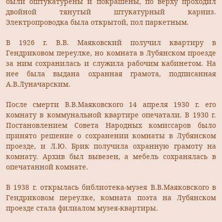
были оштукатурены и покрашены, по верху проходил
двойной тянутый штукатурный карниз.
Электропроводка была открытой, пол паркетным.
В 1926 г. В.В. Маяковский получил квартиру в
Гендриковом переулке, но комната в Лубянском проезде
за ним сохранилась и служила рабочим кабинетом. На
нее была выдана охранная грамота, подписанная
А.В.Луначарским.
После смерти В.В.Маяковского 14 апреля 1930 г. его
комнату в коммунальной квартире опечатали. В 1930 г.
Постановлением Совета Народных комиссаров было
принято решение о сохранении комнаты в Лубянском
проезде, и Л.Ю. Брик получила охранную грамоту на
комнату. Архив был вывезен, а мебель сохранялась в
опечатанной комнате.
В 1938 г. открылась библиотека-музея В.В.Маяковского в
Гендриковом переулке, комната поэта на Лубянском
проезде стала филиалом музея-квартиры.