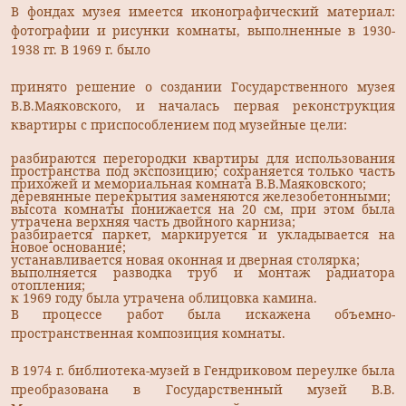
В фондах музея имеется иконографический материал:
фотографии и рисунки комнаты, выполненные в 1930-
1938 гг. В 1969 г. было
принято решение о создании Государственного музея
В.В.Маяковского, и началась первая реконструкция
квартиры с приспособлением под музейные цели:
разбираются перегородки квартиры для использования
пространства под экспозицию; сохраняется только часть
прихожей и мемориальная комната В.В.Маяковского;
деревянные перекрытия заменяются железобетонными;
высота комнаты понижается на 20 см, при этом была
утрачена верхняя часть двойного карниза;
разбирается паркет, маркируется и укладывается на
новое основание;
устанавливается новая оконная и дверная столярка;
выполняется разводка труб и монтаж радиатора
отопления;
к 1969 году была утрачена облицовка камина.
В процессе работ была искажена объемно-
пространственная композиция комнаты.
В 1974 г. библиотека-музей в Гендриковом переулке была
преобразована в Государственный музей В.В.