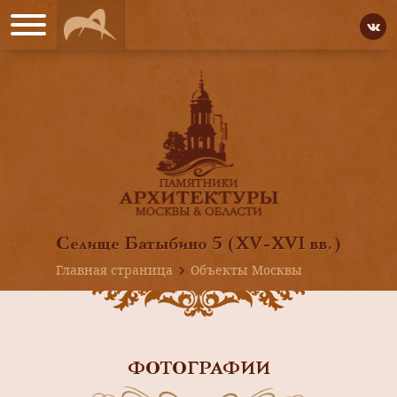
Селище Батыбино 5 (XV-XVI вв.)
Главная страница
Объекты Москвы
ФОТОГРАФИИ