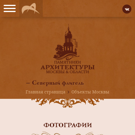
— Северный флигель
Главная страница
Объекты Москвы
ФОТОГРАФИИ