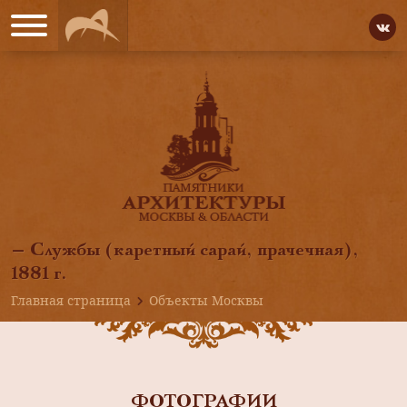
— Службы (каретный сарай, прачечная),
1881 г.
Главная страница
Объекты Москвы
ФОТОГРАФИИ