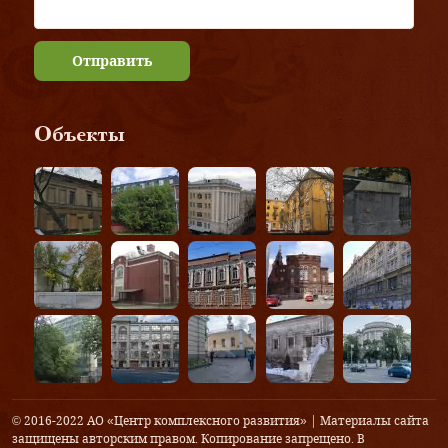
Отправить
Объекты
© 2016-2022 АО «Центр комплексного развития» | Материалы сайта
защищены авторским правом. Копирование запрещено. В