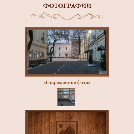
ФОТОГРАФИИ
«Современное фото»