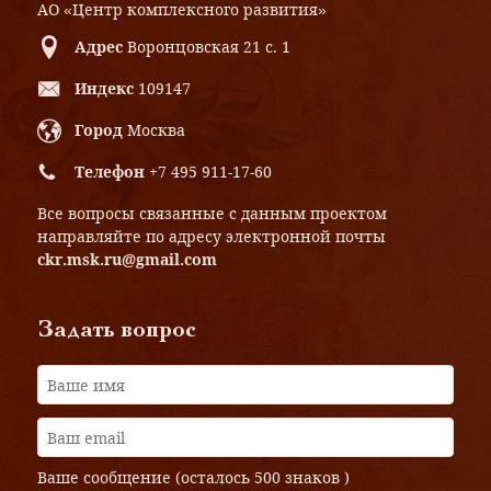
АО «Центр комплексного развития»
Адрес
Воронцовская 21 с. 1
Индекс
109147
Город
Москва
Телефон
+7 495 911-17-60
Все вопросы связанные с данным проектом
направляйте по адресу электронной почты
ckr.msk.ru@gmail.com
Задать вопрос
Ваше сообщение (осталось
500 знаков
)