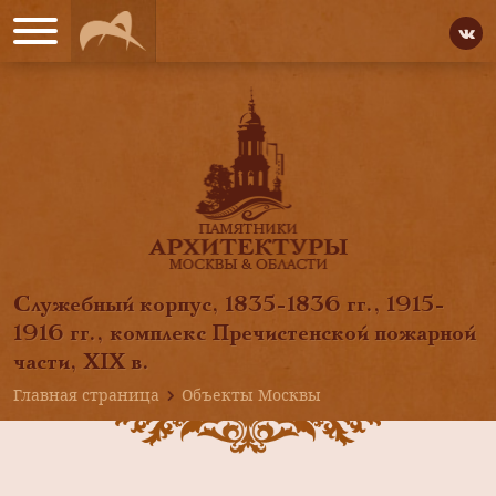
Служебный корпус, 1835-1836 гг., 1915-
1916 гг., комплекс Пречистенской пожарной
части, XIX в.
Главная страница
Объекты Москвы