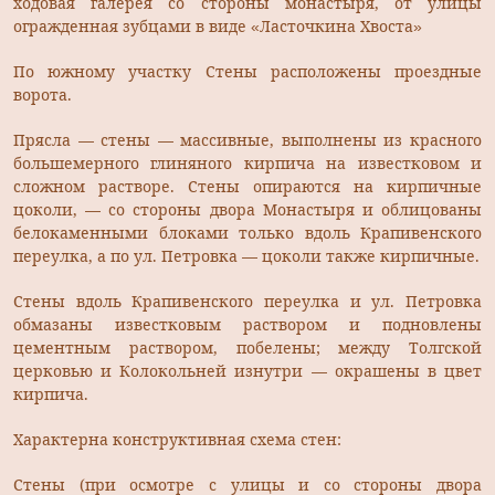
ходовая галерея со стороны монастыря, от улицы
огражденная зубцами в виде «Ласточкина Хвоста»
По южному участку Стены расположены проездные
ворота.
Прясла — стены — массивные, выполнены из красного
большемерного глиняного кирпича на известковом и
сложном растворе. Стены опираются на кирпичные
цоколи, — со стороны двора Монастыря и облицованы
белокаменными блоками только вдоль Крапивенского
переулка, а по ул. Петровка — цоколи также кирпичные.
Стены вдоль Крапивенского переулка и ул. Петровка
обмазаны известковым раствором и подновлены
цементным раствором, побелены; между Толгской
церковью и Колокольней изнутри — окрашены в цвет
кирпича.
Характерна конструктивная схема стен:
Стены (при осмотре с улицы и со стороны двора