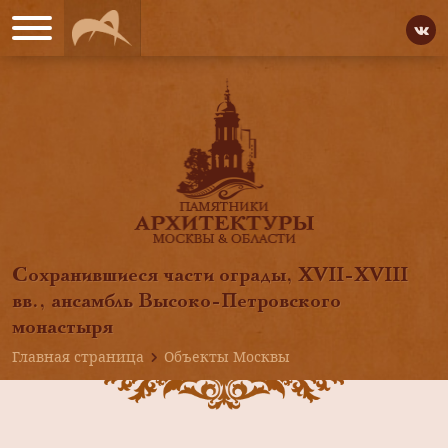
Сохранившиеся части ограды, XVII-XVIII
вв., ансамбль Высоко-Петровского
монастыря
Главная страница
Объекты Москвы