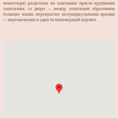
монастыря) разделены на отдельные прясла крупными
лопатками; со двора — между лопатками образованы
большие ниши, перекрытые полуциркульными арками
— перемычками в один большемерный кирпич.