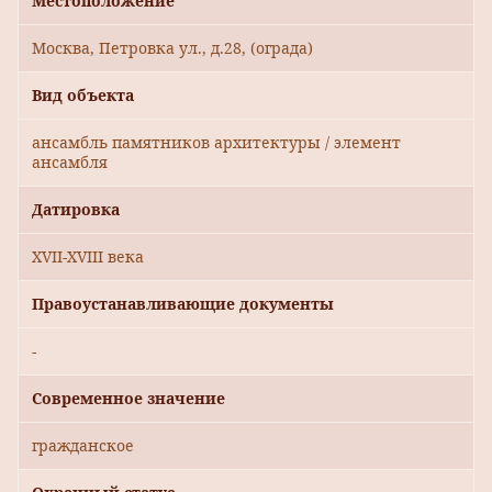
Местоположение
Москва, Петровка ул., д.28, (ограда)
Вид объекта
ансамбль памятников архитектуры / элемент
ансамбля
Датировка
XVII-XVIII века
Правоустанавливающие документы
-
Современное значение
гражданское