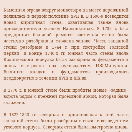
Каменная ограда вокруг монастыря на месте деревянной
появилась в первой половине XVII в. В 1690-е возводится
новая кирпичная стена, охватившая также вновь
присоединенную усадьбу Нарышкиных. В 1735 г. был
предпринят большой ремонт: восточная стена была
частично разобрана и сложена заново. Часть западной
стены разобрана в 1744 г. при постройке Толгской
церкви. В конце 1740-х гг. южная часть стены вдоль
Крапивеского переулка была разобрана до фундамента и
вновь выстроена под руководством И.Ф.Мичурина.
Вычинки кладки и фундаментов производились
неоднократно в течении XVIII и XIX вв.
В 1776 г. в южной стене были пробиты новые «задние»
ворота рядом с прежней проездной аркой, которая была
заложена.
В 1822-1823 гг. северная и прилегающая к ней часть
западной стены были разобраны в связи с возведением
углового корпуса. Северная стена была выстроена вновь,