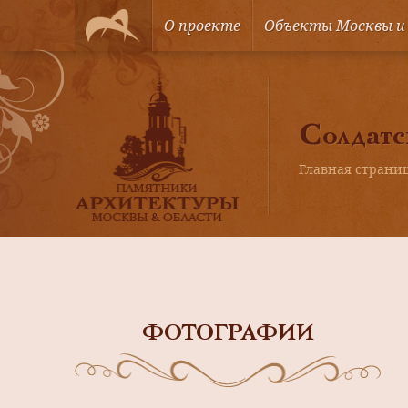
О проекте
Объекты Москвы и
Солдатс
Главная страни
ФОТОГРАФИИ