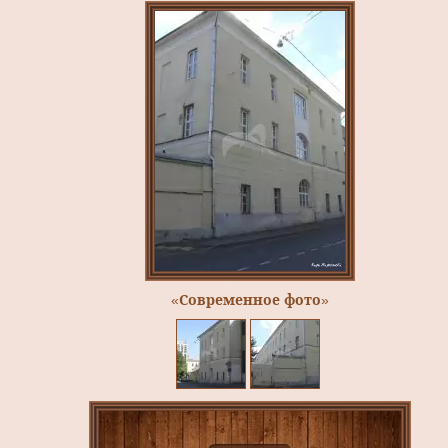
«Современное фото»