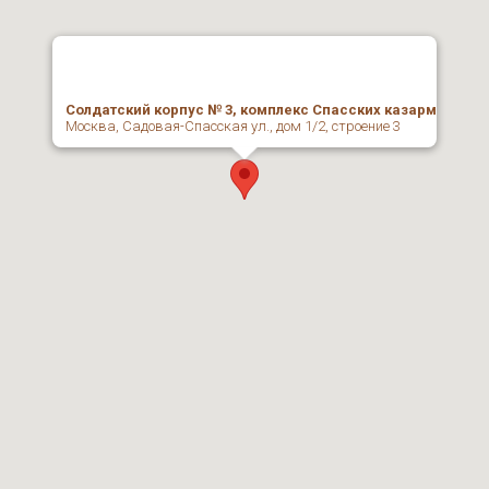
Солдатский корпус № 3, комплекс Спасских казарм
Москва, Садовая-Спасская ул., дом 1/2, строение 3