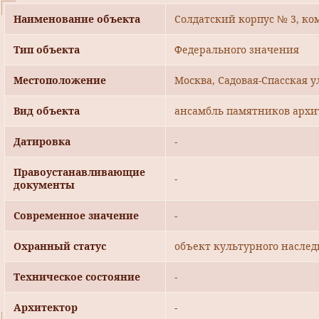
Наименование объекта
Солдатский корпус № 3, ко
Тип объекта
Федерального значения
Местоположение
Москва, Садовая-Спасская ул
Вид объекта
ансамбль памятников архи
Датировка
-
Правоустанавливающие
-
документы
Современное значение
-
Охранный статус
объект культурного наслед
Техническое состояние
-
Архитектор
-