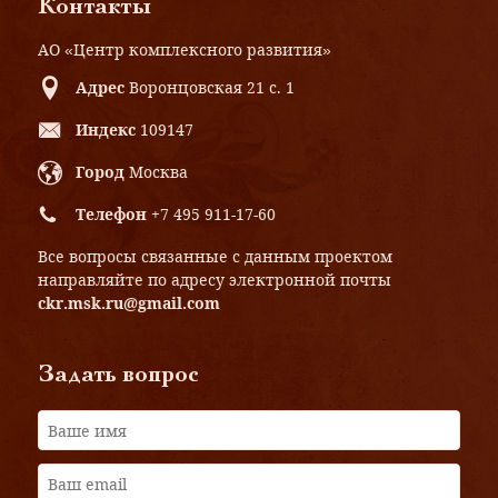
Контакты
АО «Центр комплексного развития»
Адрес
Воронцовская 21 с. 1
Индекс
109147
Город
Москва
Телефон
+7 495 911-17-60
Все вопросы связанные с данным проектом
направляйте по адресу электронной почты
ckr.msk.ru@gmail.com
Задать вопрос