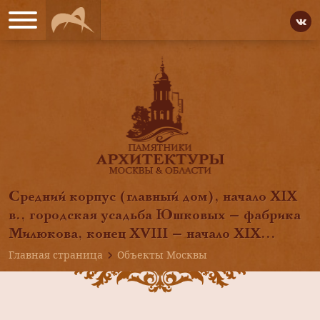
Средний корпус (главный дом), начало XIX
в., городская усадьба Юшковых — фабрика
Милюкова, конец XVIII — начало XIX...
Главная страница
Объекты Москвы