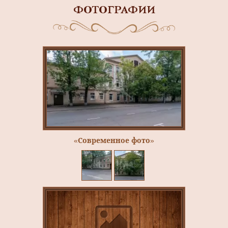
ФОТОГРАФИИ
«Современное фото»