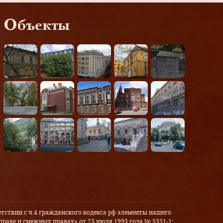
Объекты
тствии с ч.4 гражданского кодекса рф элементы нашего
праве и смежных правах» от 23 июля 1993 года № 5351-1: