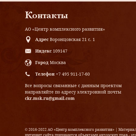
Контакты
АО «Центр комплексного развития»
Адрес
Воронцовская 21 с. 1
Индекс
109147
Город
Москва
Телефон
+7 495 911-17-60
Все вопросы связанные с данным проектом
направляйте по адресу электронной почты
ckr.msk.ru@gmail.com
© 2016-2022 АО «Центр комплексного развития» | Материа
интернет сайта признаются объектами авторских прав - это