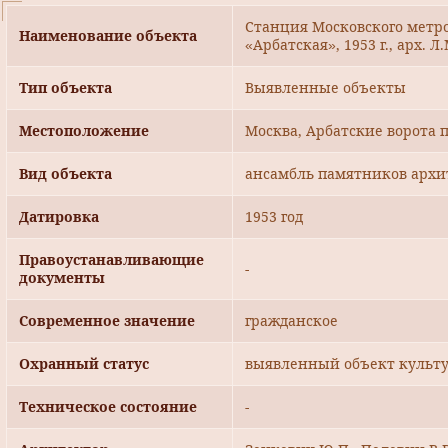
Станция Московского метр
Наименование объекта
«Арбатская», 1953 г., арх. 
Тип объекта
Выявленные объекты
Местоположение
Москва, Арбатские ворота п
Вид объекта
ансамбль памятников архи
Датировка
1953 год
Правоустанавливающие
-
документы
Современное значение
гражданское
Охранный статус
выявленный объект культу
Техническое состояние
-