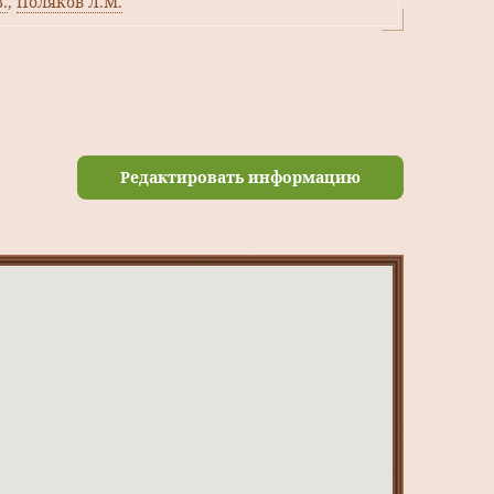
.
,
Поляков Л.М.
Редактировать информацию