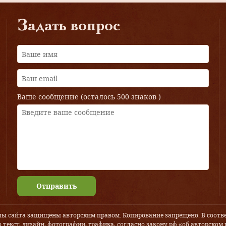
Задать вопрос
Ваше сообщение (осталось
500 знаков
)
Отправить
лы сайта защищены авторским правом. Копирование запрещено. В соотве
 текст, дизайн, фотографии, графика, согласно закону рф «об авторском 