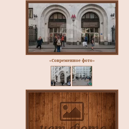
«Современное фото»