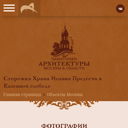
Сторожка Храма Иоанна Предтечи в
Казенной слободе
Главная страница
Объекты Москвы
ФОТОГРАФИИ