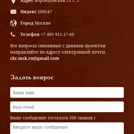
Адрес
Воронцовская 21 с. 1
Индекс
109147
Город
Москва
Телефон
+7 495 911-17-60
Все вопросы связанные с данным проектом
направляйте по адресу электронной почты
ckr.msk.ru@gmail.com
Задать вопрос
Ваше сообщение (осталось
500 знаков
)