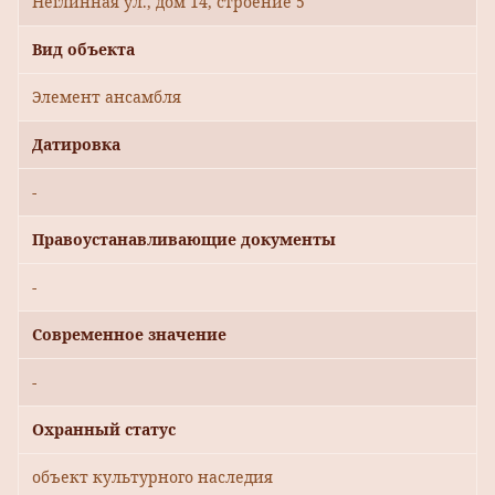
Неглинная ул., дом 14, строение 5
Вид объекта
Элемент ансамбля
Датировка
-
Правоустанавливающие документы
-
Современное значение
-
Охранный статус
объект культурного наследия