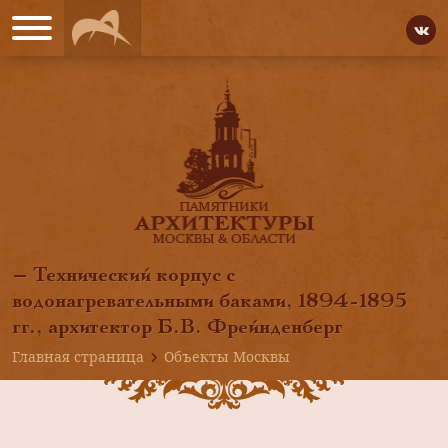
— Технический корпус с
водонагревательными баками, 1894-1895
гг., архитектор Б.В. Фрейнденберг
Главная страница
Объекты Москвы