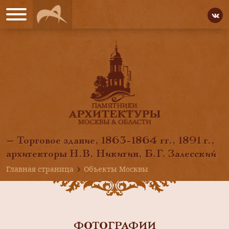
— Торговое здание, 1863-1864 гг., 1891 г.,
архитекторы Н.В. Никитин, Б.Г. Залесский
Главная страница
Объекты Москвы
ФОТОГРАФИИ