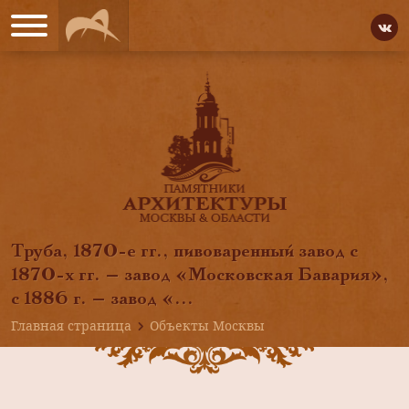
Труба, 1870-е гг., пивоваренный завод с
1870-х гг. — завод «Московская Бавария»,
с 1886 г. — завод «...
Главная страница
Объекты Москвы