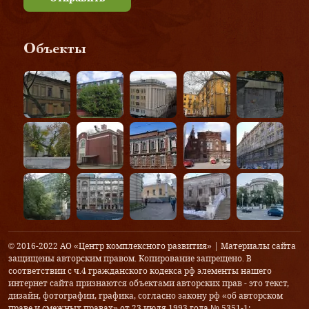
Объекты
© 2016-2022 АО «Центр комплексного развития» | Материалы сайта
защищены авторским правом. Копирование запрещено. В
соответствии с ч.4 гражданского кодекса рф элементы нашего
интернет сайта признаются объектами авторских прав - это текст,
дизайн, фотографии, графика, согласно закону рф «об авторском
праве и смежных правах» от 23 июля 1993 года № 5351-1: