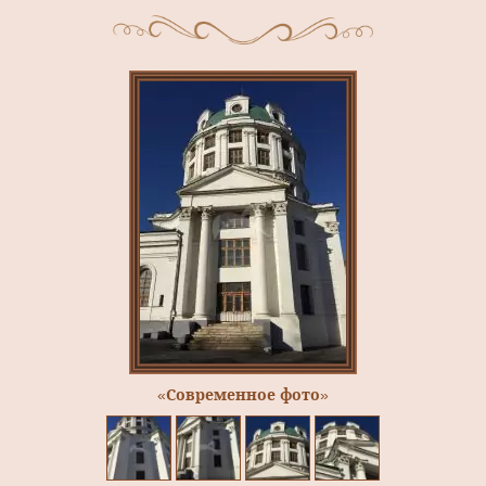
«Современное фото»