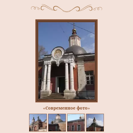
«Современное фото»