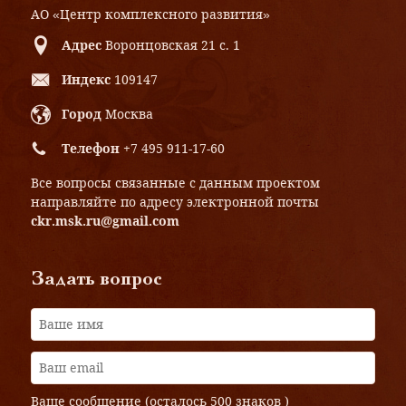
АО «Центр комплексного развития»
Адрес
Воронцовская 21 с. 1
Индекс
109147
Город
Москва
Телефон
+7 495 911-17-60
Все вопросы связанные с данным проектом
направляйте по адресу электронной почты
ckr.msk.ru@gmail.com
Задать вопрос
Ваше сообщение (осталось
500 знаков
)