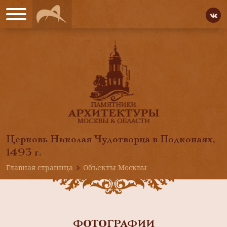
Церковь Николая Чудотворца в Подкопаях,
1493 г.
Главная страница
Объекты Москвы
ФОТОГРАФИИ