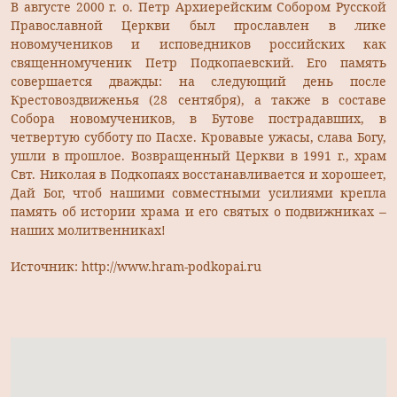
В августе 2000 г. о. Петр Архиерейским Собором Русской
Православной Церкви был прославлен в лике
новомучеников и исповедников российских как
священномученик Петр Подкопаевский. Его память
совершается дважды: на следующий день после
Крестовоздвиженья (28 сентября), а также в составе
Собора новомучеников, в Бутове пострадавших, в
четвертую субботу по Пасхе. Кровавые ужасы, слава Богу,
ушли в прошлое. Возвращенный Церкви в 1991 г., храм
Свт. Николая в Подкопаях восстанавливается и хорошеет,
Дай Бог, чтоб нашими совместными усилиями крепла
память об истории храма и его святых о подвижниках –
наших молитвенниках!
Источник: http://www.hram-podkopai.ru