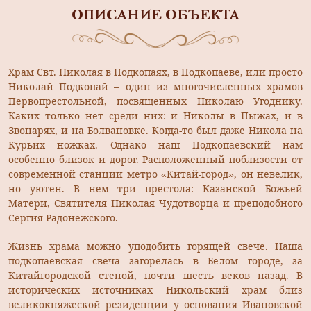
ОПИСАНИЕ ОБЪЕКТА
Храм Свт. Николая в Подкопаях, в Подкопаеве, или просто
Николай Подкопай – один из многочисленных храмов
Первопрестольной, посвященных Николаю Угоднику.
Каких только нет среди них: и Николы в Пыжах, и в
Звонарях, и на Болвановке. Когда-то был даже Никола на
Курьих ножках. Однако наш Подкопаевский нам
особенно близок и дорог. Расположенный поблизости от
современной станции метро «Китай-город», он невелик,
но уютен. В нем три престола: Казанской Божьей
Матери, Святителя Николая Чудотворца и преподобного
Сергия Радонежского.
Жизнь храма можно уподобить горящей свече. Наша
подкопаевская свеча загорелась в Белом городе, за
Китайгородской стеной, почти шесть веков назад. В
исторических источниках Никольский храм близ
великокняжеской резиденции у основания Ивановской