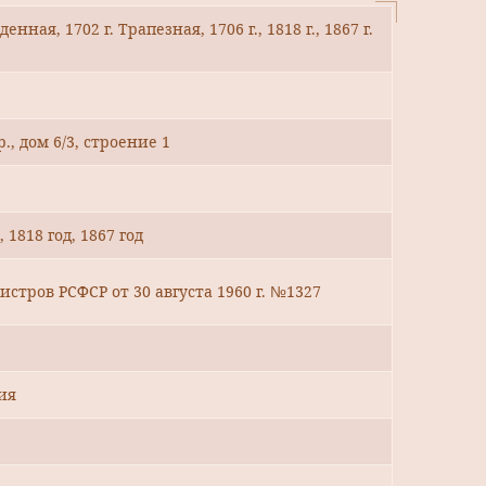
ая, 1702 г. Трапезная, 1706 г., 1818 г., 1867 г.
, дом 6/3, строение 1
 1818 год, 1867 год
тров РСФСР от 30 августа 1960 г. №1327
ия