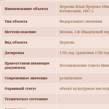
Церковь Ильи Пророка Обыденн
Наименование объекта
Колокольня, 1867 г.
Тип объекта
Федерального значения
Местоположение
Москва, 2-й Обыденский пер.
Вид объекта
Церковь
Датировка
1702 год, трапезная 1706 год,
Правоустанавливающие
Постановление Совета Минис
документы
Современное значение
религиозное
Охранный статус
объект культурного наслед
Техническое состояние
-