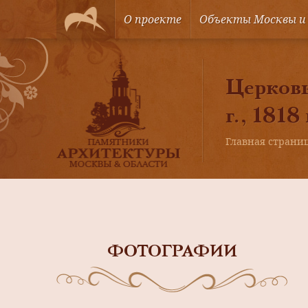
О проекте
Объекты Москвы и
Церковь
г., 1818
Главная страни
ФОТОГРАФИИ