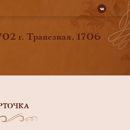
02 г. Трапезная, 1706
РТОЧКА