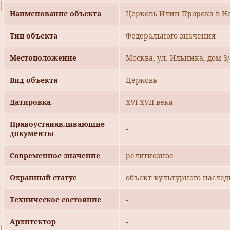
Наименование объекта
Церковь Илии Пророка в Нов
Тип объекта
Федерального значения
Местоположение
Москва, ул. Ильинка, дом 3/
Вид объекта
Церковь
Датировка
XVI-XVII века
Правоустанавливающие
-
документы
Современное значение
религиозное
Охранный статус
объект культурного наслед
Техническое состояние
-
Архитектор
-