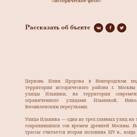
«Историческое фото»
Рассказать об бъекте
Церковь Илии Пророка в Новгородском по
территории исторического района г. Москвы 
улицы Ильинки, на территории совреме
ограниченного улицами Ильинкой, Ник
Богоявленским переулками.
Улица Ильинка — одна из трех главных улиц на 
сохранившихся сов времен древней Москвы. Н
трассы считается вторая половина XIV в., когда