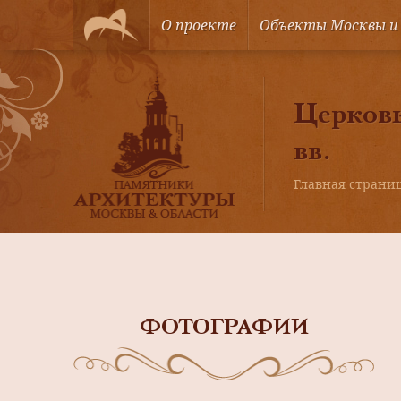
О проекте
Объекты Москвы и
Церковь
вв.
Главная страни
ФОТОГРАФИИ