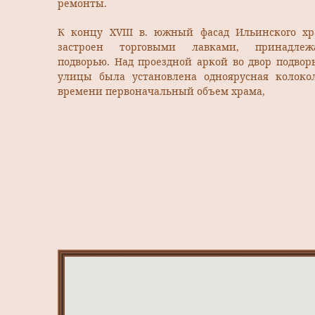
ремонты.
К концу XVIII в. южный фасад Ильинского х
застроен торговыми лавками, принадлеж
подворью. Над проездной аркой во двор подвор
улицы была установлена одноярусная колокол
времени первоначальный объем храма,