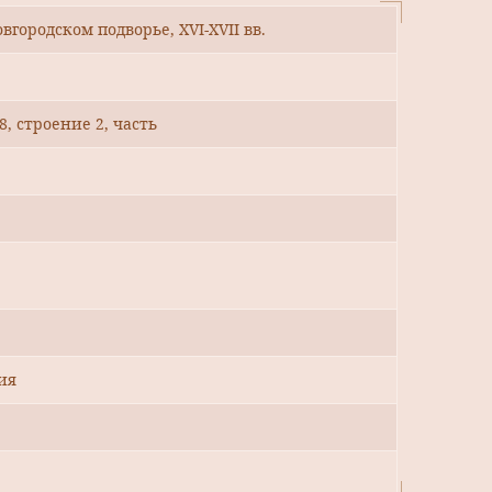
городском подворье, XVI-XVII вв.
8, строение 2, часть
ия