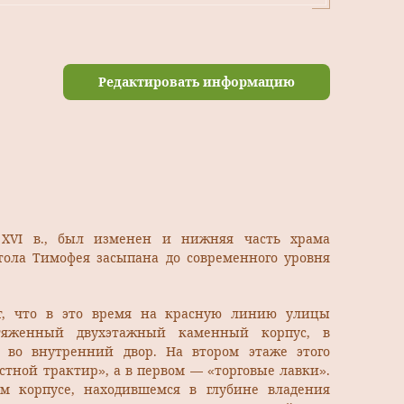
Редактировать информацию
 XVI в., был изменен и нижняя часть храма
стола Тимофея засыпана до современного уровня
ет, что в это время на красную линию улицы
тяженный двухэтажный каменный корпус, в
д во внутренний двор. На втором этаже этого
стной трактир», а в первом — «торговые лавки».
м корпусе, находившемся в глубине владения