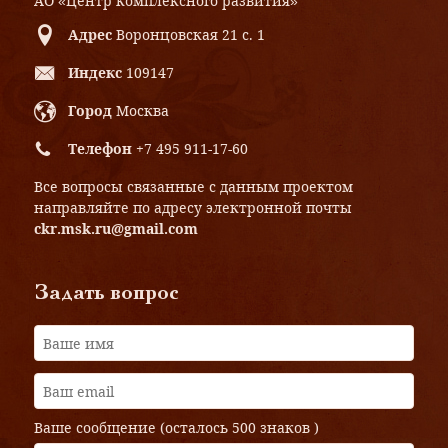
АО «Центр комплексного развития»
Адрес
Воронцовская 21 с. 1
Индекс
109147
Город
Москва
Телефон
+7 495 911-17-60
Все вопросы связанные с данным проектом
направляйте по адресу электронной почты
ckr.msk.ru@gmail.com
Задать вопрос
Ваше сообщение (осталось
500 знаков
)