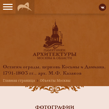
Остатки ограды, церковь Косьмы и Дамиана,
1791-1803 гг., арх. М.Ф. Казаков
Главная страница
Объекты Москвы
ФОТОГРАФИИ