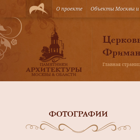
О проекте
Объекты Москвы и
Церковь
Фриман,
Главная страни
ФОТОГРАФИИ