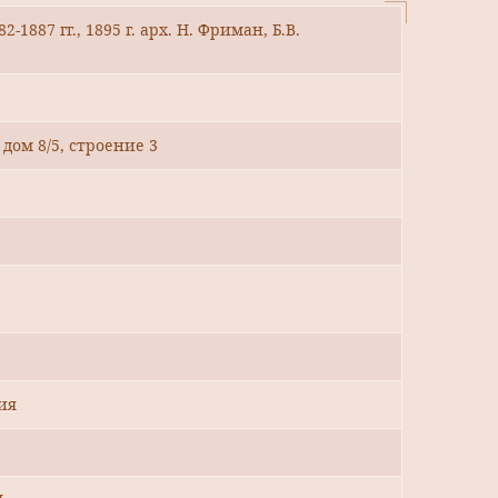
-1887 гг., 1895 г. арх. Н. Фриман, Б.В.
дом 8/5, строение 3
ия