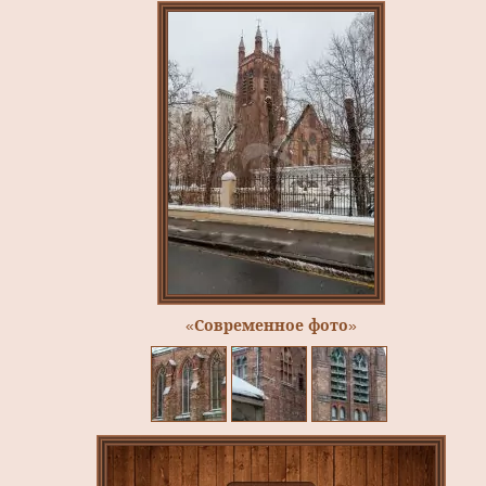
«Современное фото»