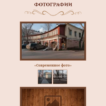
ФОТОГРАФИИ
«Современное фото»