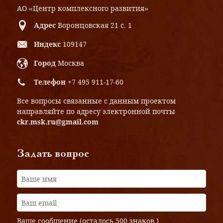
АО «Центр комплексного развития»
Адрес
Воронцовская 21 с. 1
Индекс
109147
Город
Москва
Телефон
+7 495 911-17-60
Все вопросы связанные с данным проектом
направляйте по адресу электронной почты
ckr.msk.ru@gmail.com
Задать вопрос
Ваше сообщение (осталось
500 знаков
)