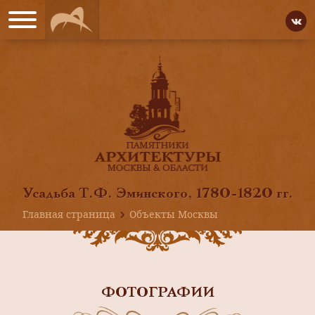
Усадьба Т.Ф. Эминского, 1780-1820 гг.
Главная страница
Объекты Москвы
ФОТОГРАФИИ