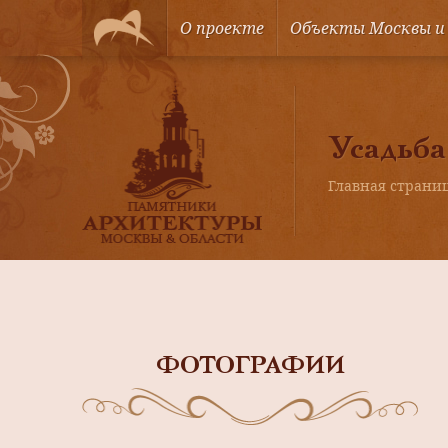
О проекте
Объекты Москвы и
Усадьба
Главная страни
ФОТОГРАФИИ