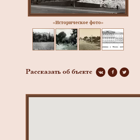
«Историческое фото»
Рассказать об бъекте