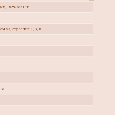
х, 1829-1831 гг.
ом 53, строение 1, 3, 8
ия