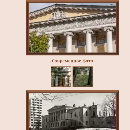
«Современное фото»