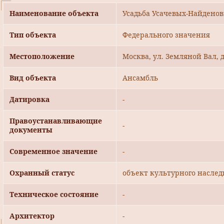
Наименование объекта
Усадьба Усачевых-Найденовы
Тип объекта
Федерального значения
Местоположение
Москва, ул. Земляной Вал, д
Вид объекта
Ансамбль
Датировка
-
Правоустанавливающие
-
документы
Современное значение
-
Охранный статус
объект культурного наслед
Техническое состояние
-
Архитектор
-