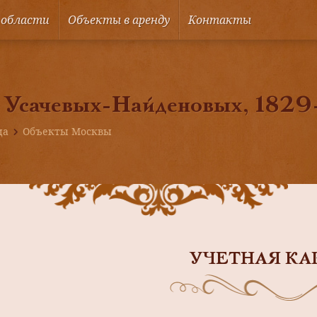
 области
Объекты в аренду
Контакты
 Усачевых-Найденовых, 1829-
ца
Объекты Москвы
УЧЕТНАЯ КА