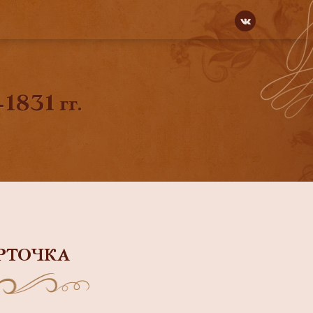
1831 гг.
РТОЧКА