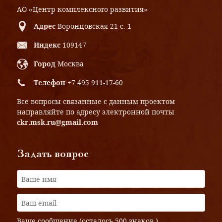
АО «Центр комплексного развития»
Адрес
Воронцовская 21 с. 1
Индекс
109147
Город
Москва
Телефон
+7 495 911-17-60
Все вопросы связанные с данным проектом
направляйте по адресу электронной почты
ckr.msk.ru@gmail.com
Задать вопрос
Ваше сообщение (осталось
500 знаков
)