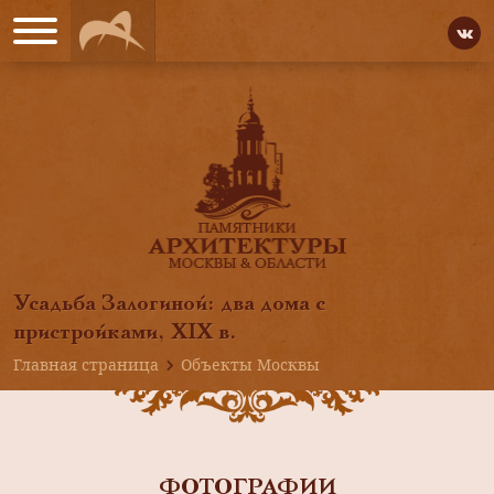
Усадьба Залогиной: два дома с
пристройками, XIX в.
Главная страница
Объекты Москвы
ФОТОГРАФИИ