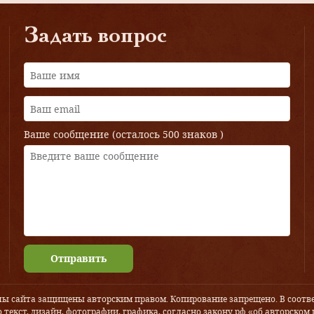
Задать вопрос
Ваше сообщение (осталось
500 знаков
)
Отправить
лы сайта защищены авторским правом. Копирование запрещено. В соотве
 текст, дизайн, фотографии, графика, согласно закону рф «об авторском 