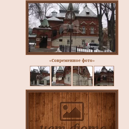
«Современное фото»