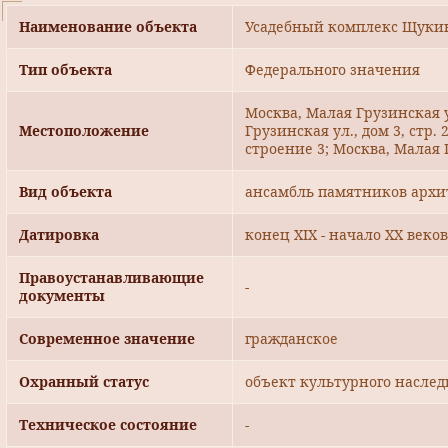
Наименование объекта
Усадебный комплекс Щукина
Тип объекта
Федерального значения
Москва, Малая Грузинская у
Местоположение
Грузинская ул., дом 3, стр. 
строение 3; Москва, Малая Г
Вид объекта
ансамбль памятников архи
Датировка
конец XIX - начало ХХ веков
Правоустанавливающие
-
документы
Современное значение
гражданское
Охранный статус
объект культурного наслед
Техническое состояние
-