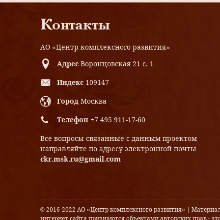
Контакты
АО «Центр комплексного развития»
Адрес
Воронцовская 21 с. 1
Индекс
109147
Город
Москва
Телефон
+7 495 911-17-60
Все вопросы связанные с данным проектом
направляйте по адресу электронной почты
ckr.msk.ru@gmail.com
© 2016-2022 АО «Центр комплексного развития» | Материа
интернет сайта признаются объектами авторских прав - это