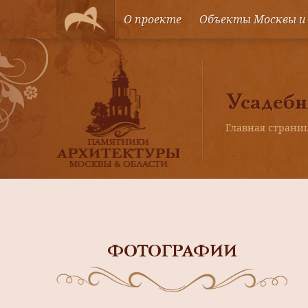
О проекте
Объекты Москвы и
Усадебн
Главная страни
ФОТОГРАФИИ