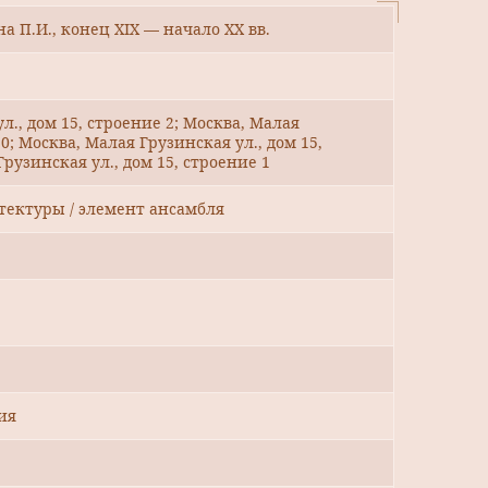
 П.И., конец XIX — начало ХХ вв.
л., дом 15, строение 2; Москва, Малая
20; Москва, Малая Грузинская ул., дом 15,
рузинская ул., дом 15, строение 1
тектуры / элемент ансамбля
ия