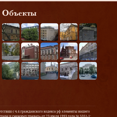
Объекты
тствии с ч.4 гражданского кодекса рф элементы нашего
праве и смежных правах» от 23 июля 1993 года № 5351-1: