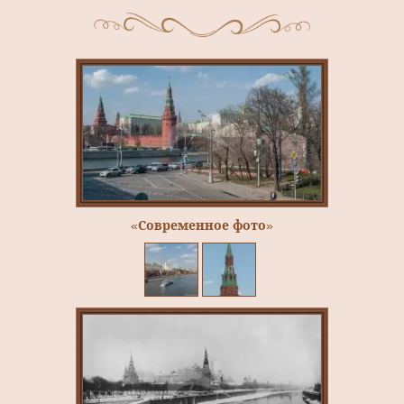
«Современное фото»