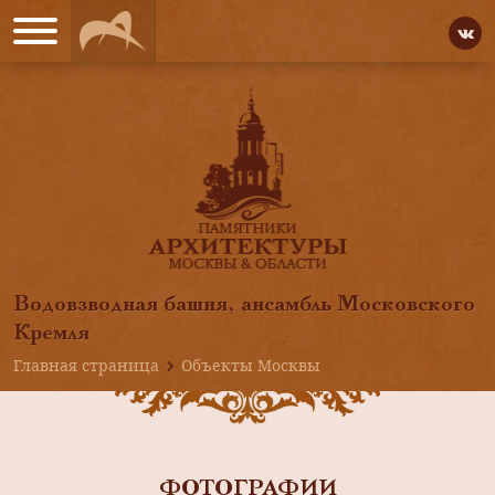
Водовзводная башня, ансамбль Московского
Кремля
Главная страница
Объекты Москвы
ФОТОГРАФИИ