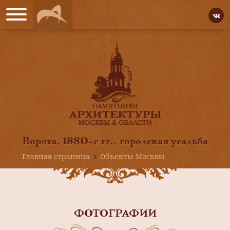
Ворота, 1880-е гг., городская усадьба
Главная страница
Объекты Москвы
ФОТОГРАФИИ