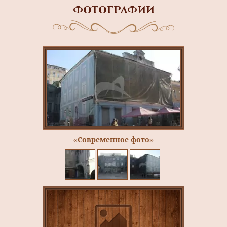
ФОТОГРАФИИ
«Современное фото»