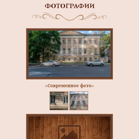
ФОТОГРАФИИ
«Современное фото»