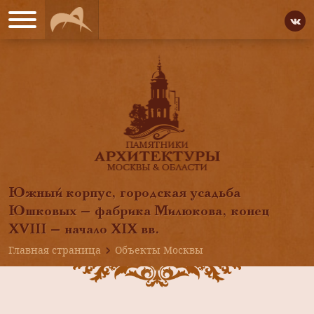
Южный корпус, городская усадьба
Юшковых — фабрика Милюкова, конец
XVIII — начало XIX вв.
Главная страница
Объекты Москвы