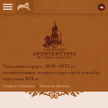
Западный корпус, 1856-1857 гг.,
хозяйственные корпуса городской усадьбы,
середины XIX в.
Главная страница
Объекты Москвы