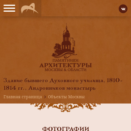
Здание бывшего Духовного училища, 1810-
1814 гг., Андронников монастырь
Главная страница
Объекты Москвы
ФОТОГРАФИИ