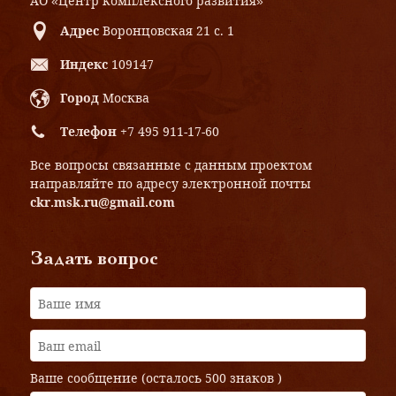
АО «Центр комплексного развития»
Адрес
Воронцовская 21 с. 1
Индекс
109147
Город
Москва
Телефон
+7 495 911-17-60
Все вопросы связанные с данным проектом
направляйте по адресу электронной почты
ckr.msk.ru@gmail.com
Задать вопрос
Ваше сообщение (осталось
500 знаков
)