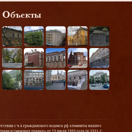
Объекты
тствии с ч.4 гражданского кодекса рф элементы нашего
праве и смежных правах» от 23 июля 1993 года № 5351-1: