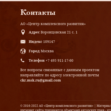
Контакты
АО «Центр комплексного развития»
Адрес
Воронцовская 21 с. 1
Индекс
109147
Город
Москва
Телефон
+7 495 911-17-60
Все вопросы связанные с данным проектом
направляйте по адресу электронной почты
ckr.msk.ru@gmail.com
© 2016-2022 АО «Центр комплексного развития» | Материа
интернет сайта признаются объектами авторских прав - это