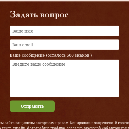
Задать вопрос
Ваше сообщение (осталось
500 знаков
)
Отправить
лы сайта защищены авторским правом. Копирование запрещено. В соотве
 текст, дизайн, фотографии, графика, согласно закону рф «об авторском 