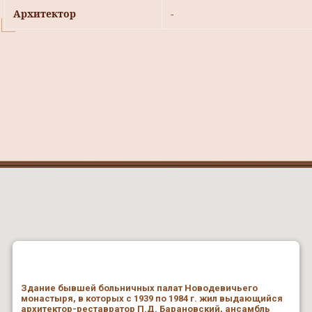
Архитектор
-
Здание бывшей больничных палат Новодевичьего
монастыря, в которых с 1939 по 1984 г. жил выдающийся
архитектор-реставратор П.Д. Барановский, ансамбль