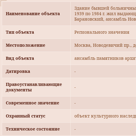
Здание бывшей больничных
Наименование объекта
1939 по 1984 г. жил выдаю
Барановский, ансамбль Но
Тип объекта
Регионального значения
Местоположение
Москва, Новодевичий пр., д
Вид объекта
ансамбль памятников архи
Датировка
-
Правоустанавливающие
-
документы
Современное значение
-
Охранный статус
объект культурного наслед
Техническое состояние
-