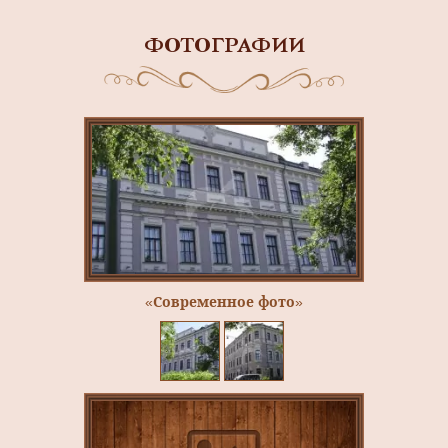
ФОТОГРАФИИ
«Современное фото»