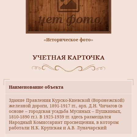
«Историческое фото»
УЧЕТНАЯ КАРТОЧКА
Наименование объекта
Здание Правления Курско-Киевской (Воронежской)
железной дороги, 1891-1917 гг., арх. Д.Н. Чичагов (в
основе – городская усадьба Мусиных – Пушкиных,
1810-1890 гг.). В 1925-1939 гг. здесь размещался
Народный Комиссариат просвещения, в котором
работали Н.К. Крупская и А.В. Луначарский