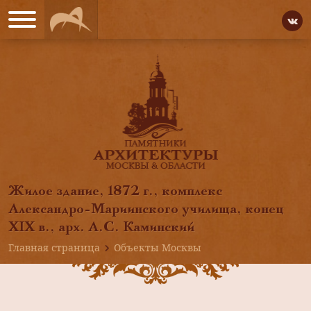
Жилое здание, 1872 г., комплекс
Александро-Мариинского училища, конец
XIX в., арх. А.С. Каминский
Главная страница
Объекты Москвы