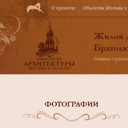
О проекте
Объекты Москвы и
Жилой д
Братолю
Главная страни
ФОТОГРАФИИ