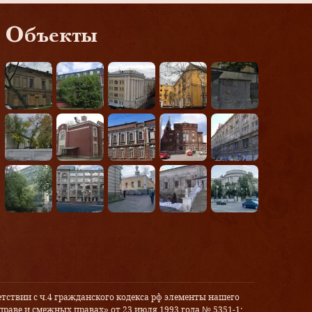
Объекты
тствии с ч.4 гражданского кодекса рф элементы нашего
праве и смежных правах» от 23 июля 1993 года № 5351-1: