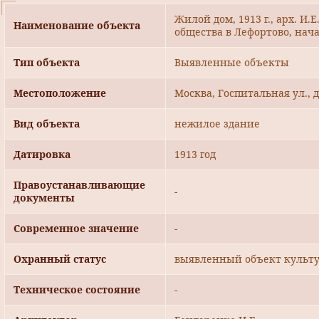
Жилой дом, 1913 г., арх. И
Наименование объекта
общества в Лефортово, нача
Тип объекта
Выявленные объекты
Местоположение
Москва, Госпитальная ул., 
Вид объекта
нежилое здание
Датировка
1913 год
Правоустанавливающие
-
документы
Современное значение
-
Охранный статус
выявленный объект культу
Техническое состояние
-