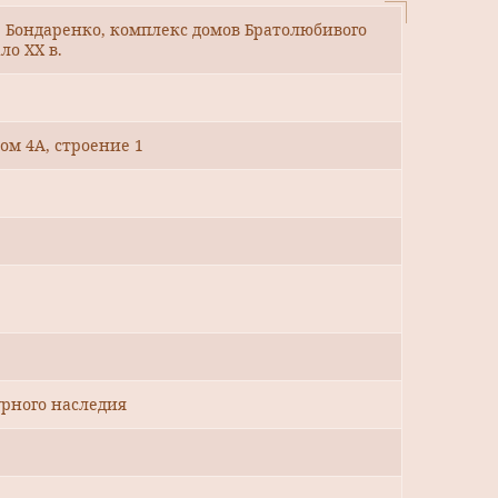
.Е. Бондаренко, комплекс домов Братолюбивого
ло ХХ в.
дом 4А, строение 1
рного наследия