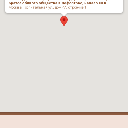
Братолюбивого общества в Лефортово, начало ХХ в.
Москва, Госпитальная ул., дом 4А, строение 1