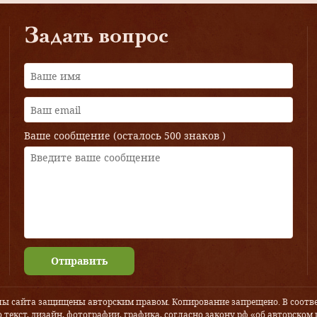
Задать вопрос
Ваше сообщение (осталось
500 знаков
)
Отправить
лы сайта защищены авторским правом. Копирование запрещено. В соотве
 текст, дизайн, фотографии, графика, согласно закону рф «об авторском 