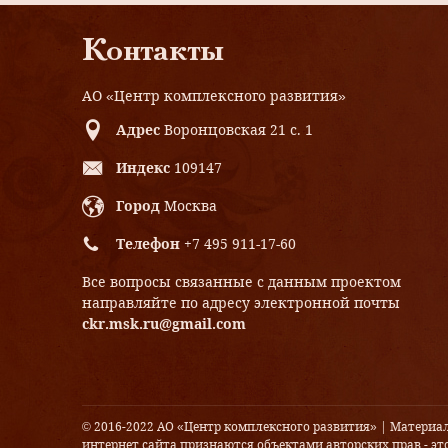
Контакты
АО «Центр комплексного развития»
Адрес
Воронцовская 21 с. 1
Индекс
109147
Город
Москва
Телефон
+7 495 911-17-60
Все вопросы связанные с данным проектом
направляйте по адресу электронной почты
ckr.msk.ru@gmail.com
© 2016-2022 АО «Центр комплексного развития» | Материа
интернет сайта признаются объектами авторских прав - это