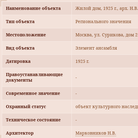
Наименование объекта
Жилой дом, 1925 г., арх. Н.
Тип объекта
Регионального значения
Местоположение
Москва, ул. Сурикова, дом 2
Вид объекта
Элемент ансамбля
Датировка
1925 г.
Правоустанавливающие
-
документы
Современное значение
-
Охранный статус
объект культурного наслед
Техническое состояние
-
Архитектор
Марковников Н.В.