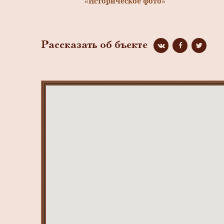
«Историческое фото»
Рассказать об бъекте