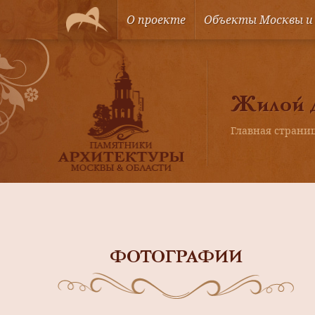
О проекте
Объекты Москвы и
Жилой д
Главная страни
ФОТОГРАФИИ