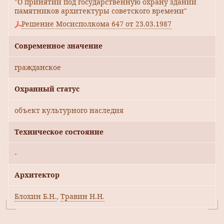
"О принятии под государственную охрану зданий
памятников архитектуры советского времени"
Решение Мосисполкома 647 от 23.03.1987
Современное значение
гражданское
Охранный статус
объект культурного наследия
Техническое состояние
-
Архитектор
Блохин Б.Н.
,
Травин Н.Н.