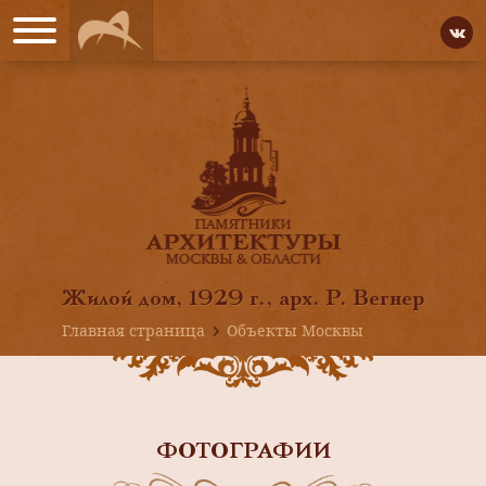
Жилой дом, 1929 г., арх. Р. Вегнер
Главная страница
Объекты Москвы
ФОТОГРАФИИ