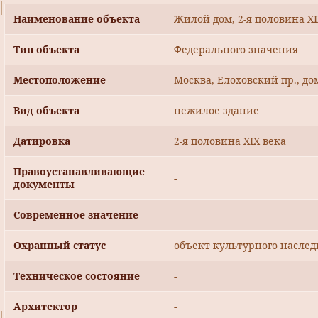
Наименование объекта
Жилой дом, 2-я половина XIX
Тип объекта
Федерального значения
Местоположение
Москва, Елоховский пр., дом
Вид объекта
нежилое здание
Датировка
2-я половина XIX века
Правоустанавливающие
-
документы
Современное значение
-
Охранный статус
объект культурного наслед
Техническое состояние
-
Архитектор
-