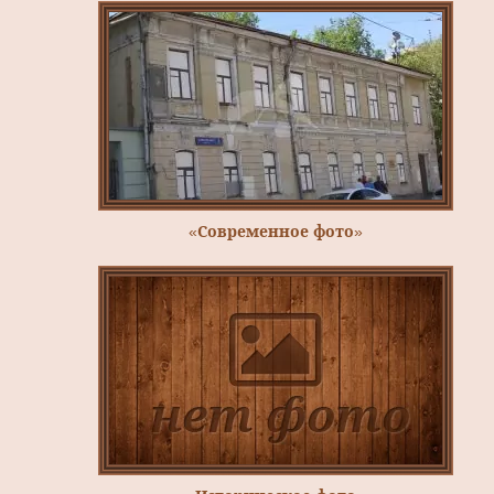
«Современное фото»