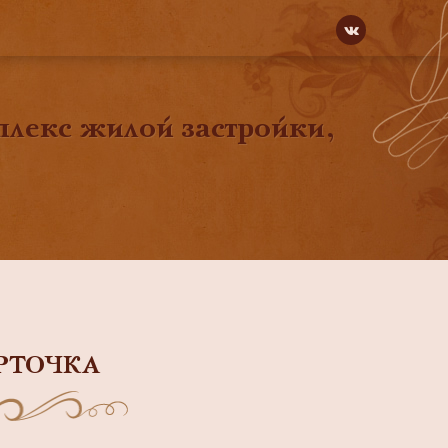
плекс жилой застройки,
РТОЧКА