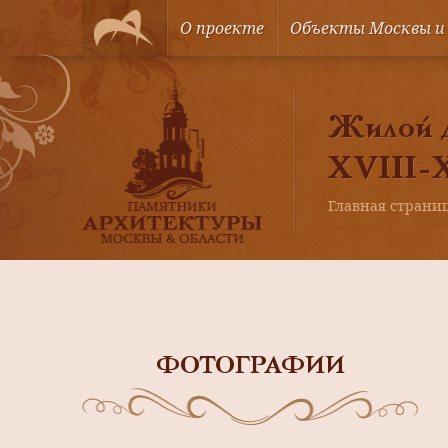
О проекте
Объекты Москвы и
Жилой д
XVIII-X
Главная страни
ФОТОГРАФИИ