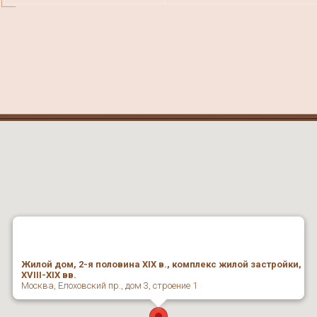
Жилой дом, 2-я половина XIX в., комплекс жилой застройки,
XVIII-XIX вв.
Москва, Елоховский пр., дом 3, строение 1