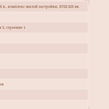
 в., комплекс жилой застройки, XVIII-XIX вв.
 3, строение 1
ия