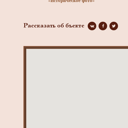
«Историческое фото»
Рассказать об бъекте