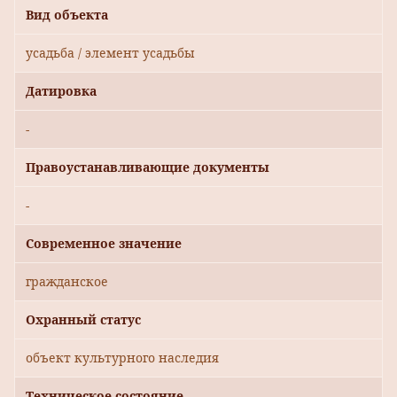
Вид объекта
усадьба / элемент усадьбы
Датировка
-
Правоустанавливающие документы
-
Современное значение
гражданское
Охранный статус
объект культурного наследия
Техническое состояние