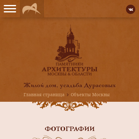
Жилой дом, усадьба Дурасовых
Главная страница
Объекты Москвы
ФОТОГРАФИИ