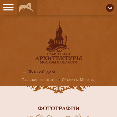
— Жилой дом
Главная страница
Объекты Москвы
ФОТОГРАФИИ