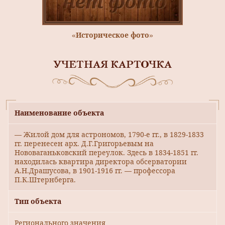
«Историческое фото»
УЧЕТНАЯ КАРТОЧКА
Наименование объекта
— Жилой дом для астрономов, 1790-е гг., в 1829-1833
гг. перенесен арх. Д.Г.Григорьевым на
Нововаганьковский переулок. Здесь в 1834-1851 гг.
находилась квартира директора обсерватории
А.Н.Драшусова, в 1901-1916 гг. — профессора
П.К.Штернберга.
Тип объекта
Регионального значения